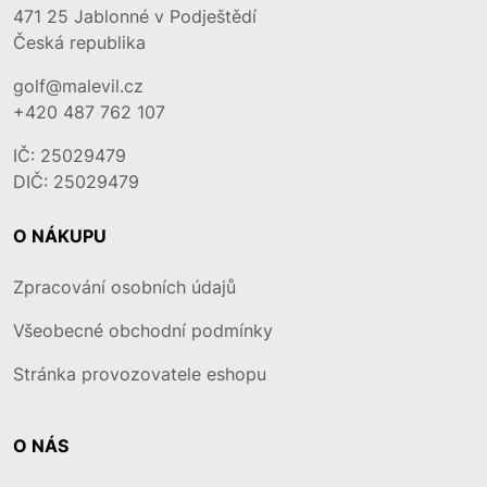
471 25
Jablonné v Podještědí
Česká republika
golf@malevil.cz
+420 487 762 107
IČ: 25029479
DIČ: 25029479
O NÁKUPU
Zpracování osobních údajů
Všeobecné obchodní podmínky
Stránka provozovatele eshopu
O NÁS