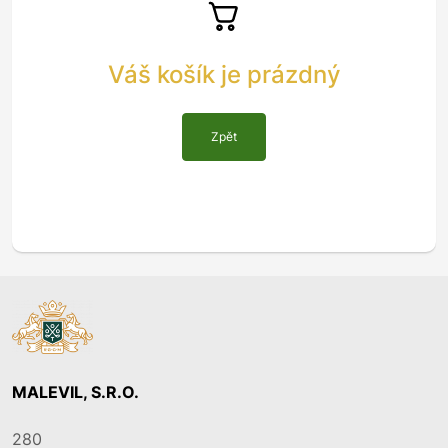
Váš košík je prázdný
Zpět
MALEVIL, S.R.O.
280