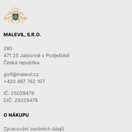
MALEVIL, S.R.O.
280
471 25
Jablonné v Podještědí
Česká republika
golf@malevil.cz
+420 487 762 107
IČ: 25029479
DIČ: 25029479
O NÁKUPU
Zpracování osobních údajů