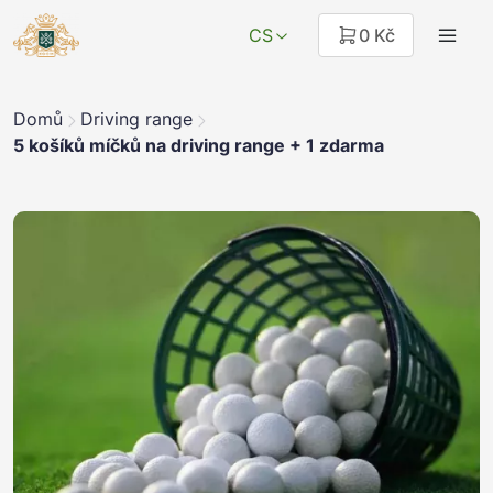
CS
0 Kč
Domů
Driving range
5 košíků míčků na driving range + 1 zdarma