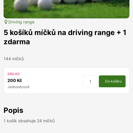
Driving range
5 košíků míčků na driving range + 1
zdarma
144 míčků
240 Kč
200 Kč
Do košíku
Jednorázově
Popis
1 košík obsahuje 24 míčků