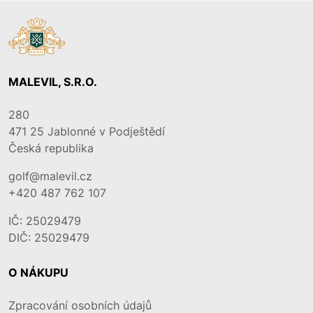
MALEVIL, S.R.O.
280
471 25
Jablonné v Podještědí
Česká republika
golf@malevil.cz
+420 487 762 107
IČ: 25029479
DIČ: 25029479
O NÁKUPU
Zpracování osobních údajů