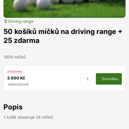
Driving range
50 košíků míčků na driving range +
25 zdarma
1800 míčků
2 000 Kč
2 000 Kč
Do košíku
Jednorázově
Popis
1 košík obsahuje 24 míčků