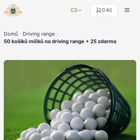
CS
0 Kč
Domů
Driving range
50 košíků míčků na driving range + 25 zdarma